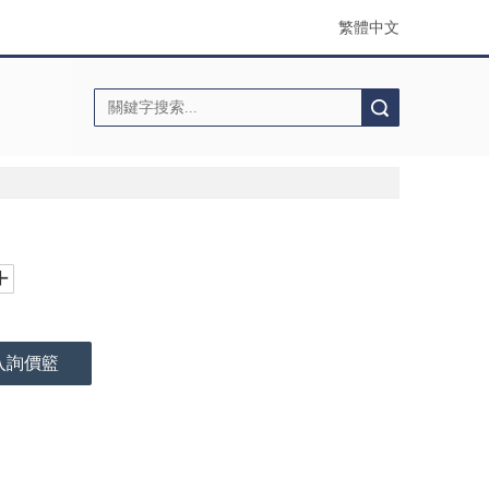
繁體中文
搜索
入詢價籃