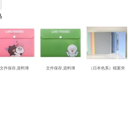
品
文件保存,資料簿
文件保存,資料簿
（日本色系）檔案夾