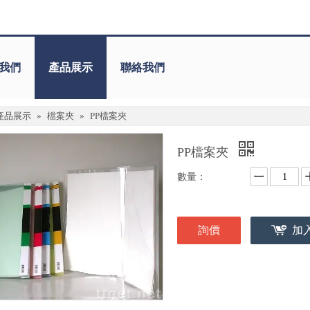
我們
產品展示
聯絡我們
產品展示
»
檔案夾
»
PP檔案夾
PP檔案夾
數量：
詢價
加