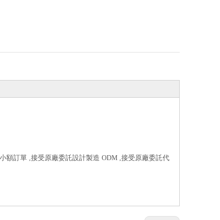
受小額訂單 ,接受原廠委託設計製造 ODM ,接受原廠委託代