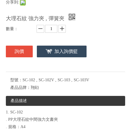
分享到:
大理石紋 強力夾 , 彈簧夾
數量：
詢價
加入詢價籃
型號：
SC-102 , SC-102V , SC-103 , SC-103V
產品品牌：
翔勛
產品描述
1. SC-102
. PP大理石紋中間強力文書夾
. 規格：A4