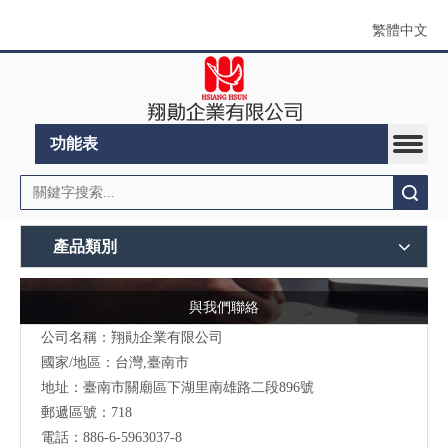
繁體中文
功能表
搜索
產品類別
與我們聯絡
公司名稱：翔勛企業有限公司
國家/地區：台灣,臺南市
地址：臺南市關廟區下湖里南雄路二段896號
郵遞區號：718
電話：886-6-5963037-8