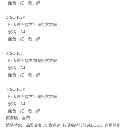
. 顏色：紅、藍、綠
2. SC-102V
. PP大理石紋右上強力文書夾
. 規格：A4
. 顏色：紅、藍、綠
3. SC-103
. PP大理石紋中間彈簧文書夾
. 規格：A4
. 顏色：紅、藍、綠
4. SC-103V
. PP大理石紋右上彈簧文書夾
. 規格：A4
. 顏色：紅、藍、綠
原產地：台灣
競爭特點：品質優良 ,交貨迅速 ,接受獨特設計或LOGO ,適用於促